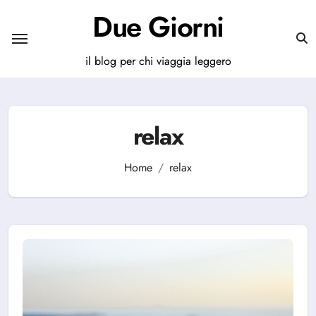
Salta
Due Giorni
al
contenuto
il blog per chi viaggia leggero
relax
Home
relax