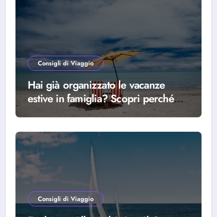
Consigli di Viaggio
Hai già organizzato le vacanze
estive in famiglia? Scopri perché
scegliere Alba Adriatica
Consigli di Viaggio