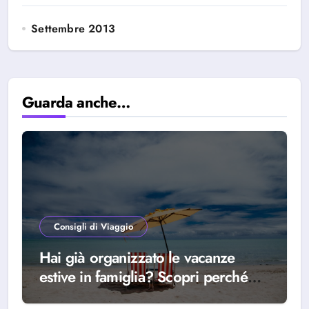
Settembre 2013
Guarda anche…
Consigli di Viaggio
Hai già organizzato le vacanze
estive in famiglia? Scopri perché
scegliere Alba Adriatica