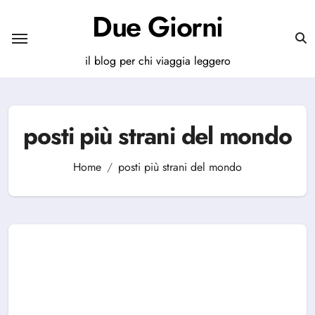
Salta
Due Giorni
al
contenuto
il blog per chi viaggia leggero
posti più strani del mondo
Home
posti più strani del mondo