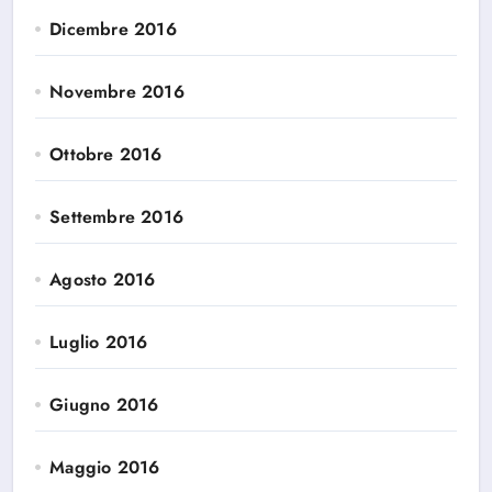
Dicembre 2016
Novembre 2016
Ottobre 2016
Settembre 2016
Agosto 2016
Luglio 2016
Giugno 2016
Maggio 2016