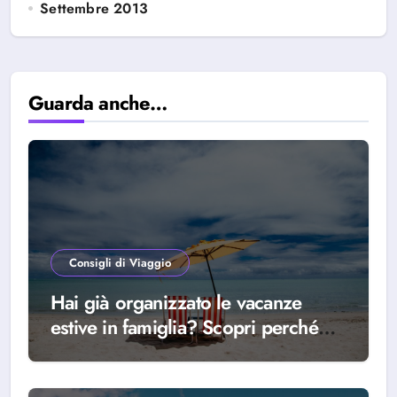
Settembre 2013
Guarda anche…
Consigli di Viaggio
Hai già organizzato le vacanze
estive in famiglia? Scopri perché
scegliere Alba Adriatica