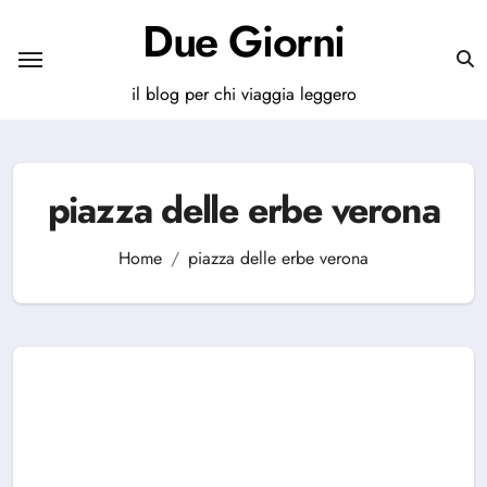
Salta
Due Giorni
al
contenuto
il blog per chi viaggia leggero
piazza delle erbe verona
Home
piazza delle erbe verona