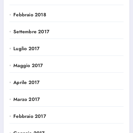
Febbraio 2018
Settembre 2017
Luglio 2017
Maggio 2017
Aprile 2017
Marzo 2017
Febbraio 2017