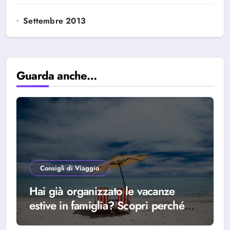
Settembre 2013
Guarda anche…
Consigli di Viaggio
Hai già organizzato le vacanze
estive in famiglia? Scopri perché
scegliere Alba Adriatica