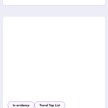
In evidenza
Travel Top List