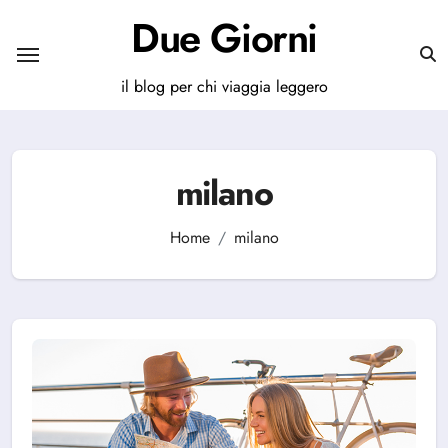
Salta
Due Giorni
al
contenuto
il blog per chi viaggia leggero
milano
Home
milano