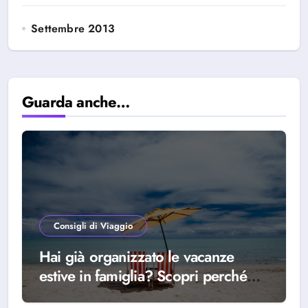
Settembre 2013
Guarda anche…
Consigli di Viaggio
Hai già organizzato le vacanze
estive in famiglia? Scopri perché
scegliere Alba Adriatica