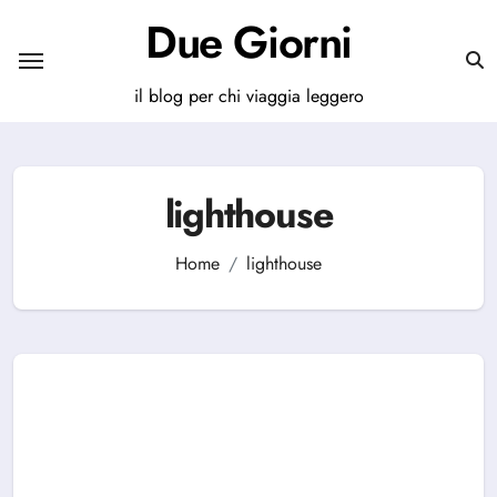
Salta
Due Giorni
al
contenuto
il blog per chi viaggia leggero
lighthouse
Home
lighthouse