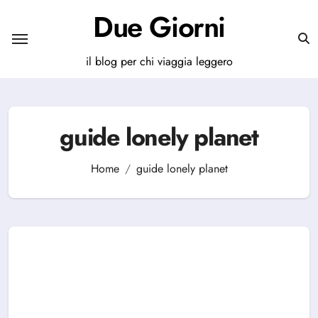
Salta
Due Giorni
al
contenuto
il blog per chi viaggia leggero
guide lonely planet
Home
guide lonely planet