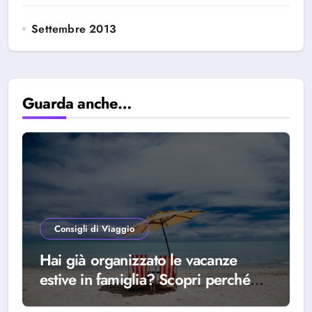
Settembre 2013
Guarda anche…
Consigli di Viaggio
Hai già organizzato le vacanze
estive in famiglia? Scopri perché
scegliere Alba Adriatica