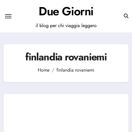
Salta
Due Giorni
al
contenuto
il blog per chi viaggia leggero
finlandia rovaniemi
Home
finlandia rovaniemi