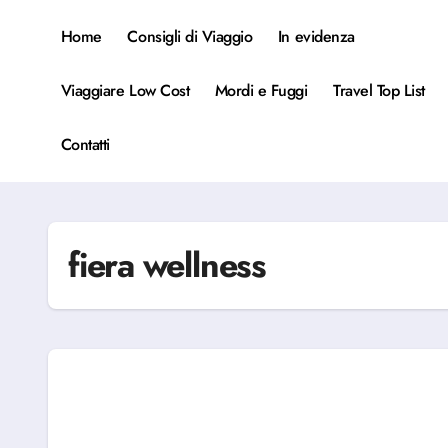
Salta
al
Home
Consigli di Viaggio
In evidenza
contenuto
Viaggiare Low Cost
Mordi e Fuggi
Travel Top List
Contatti
fiera wellness