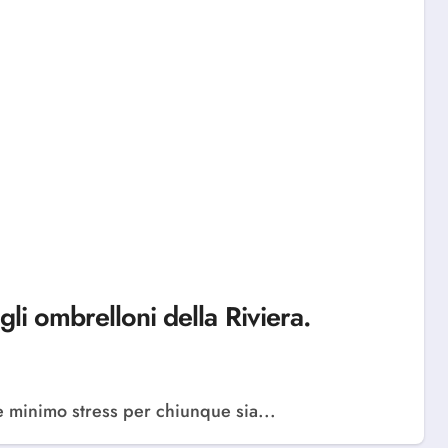
li ombrelloni della Riviera.
 e minimo stress per chiunque sia...