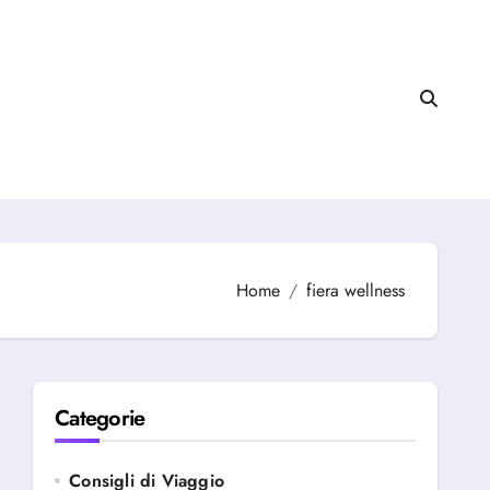
Home
fiera wellness
Categorie
Consigli di Viaggio