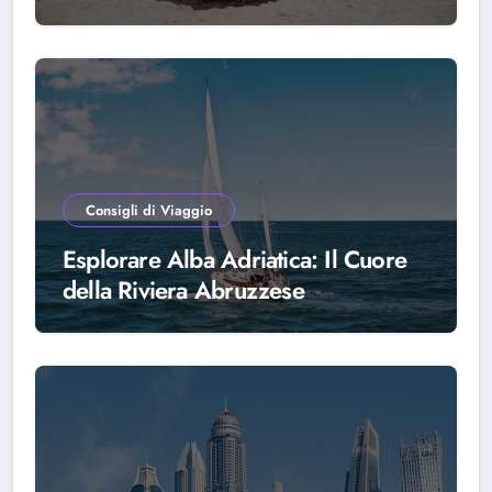
scegliere Alba Adriatica
Consigli di Viaggio
Esplorare Alba Adriatica: Il Cuore
della Riviera Abruzzese