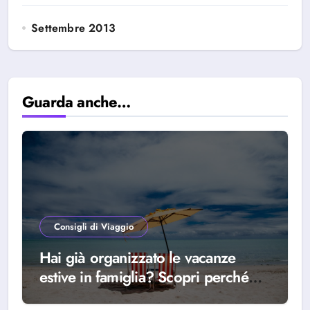
Settembre 2013
Guarda anche…
Consigli di Viaggio
Hai già organizzato le vacanze
estive in famiglia? Scopri perché
scegliere Alba Adriatica