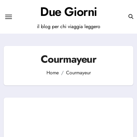
Salta
Due Giorni
al
contenuto
il blog per chi viaggia leggero
Courmayeur
Home
Courmayeur