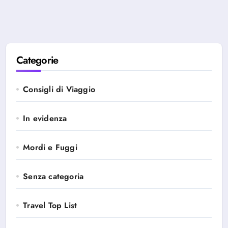
Categorie
Consigli di Viaggio
In evidenza
Mordi e Fuggi
Senza categoria
Travel Top List