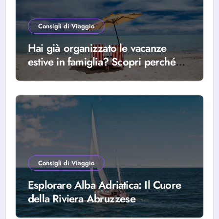
Consigli di Viaggio
Hai già organizzato le vacanze
estive in famiglia? Scopri perché
scegliere Alba Adriatica
Consigli di Viaggio
Esplorare Alba Adriatica: Il Cuore
della Riviera Abruzzese