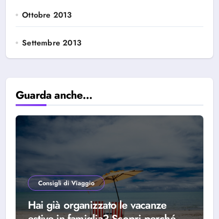
Ottobre 2013
Settembre 2013
Guarda anche…
Consigli di Viaggio
Hai già organizzato le vacanze
estive in famiglia? Scopri perché