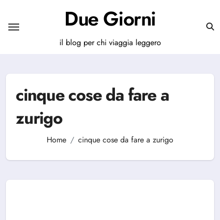
Salta
Due Giorni
al
contenuto
il blog per chi viaggia leggero
cinque cose da fare a
zurigo
Home
cinque cose da fare a zurigo