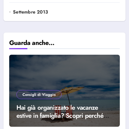
Settembre 2013
Guarda anche…
Consigli di Viaggio
Hai già organizzato le vacanze
estive in famiglia? Scopri perché
scegliere Alba Adriatica