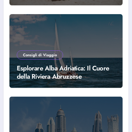
scegliere Alba Adriatica
Consigli di Viaggio
Esplorare Alba Adriatica: Il Cuore
della Riviera Abruzzese