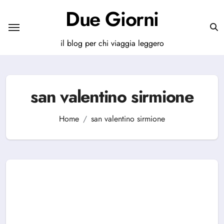
Salta
Due Giorni
al
contenuto
il blog per chi viaggia leggero
san valentino sirmione
Home
san valentino sirmione