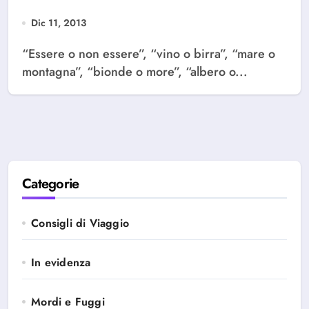
Dic 11, 2013
“Essere o non essere”, “vino o birra”, “mare o
montagna”, “bionde o more”, “albero o...
Categorie
Consigli di Viaggio
In evidenza
Mordi e Fuggi