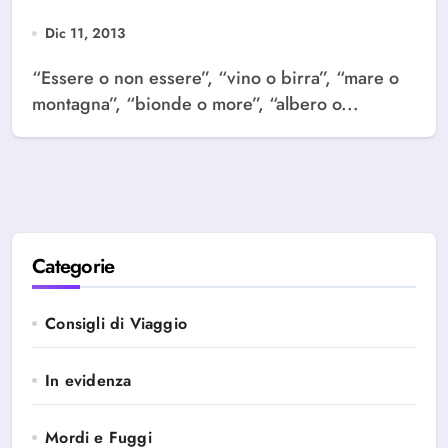
Dic 11, 2013
“Essere o non essere”, “vino o birra”, “mare o
montagna”, “bionde o more”, “albero o...
Categorie
Consigli di Viaggio
In evidenza
Mordi e Fuggi