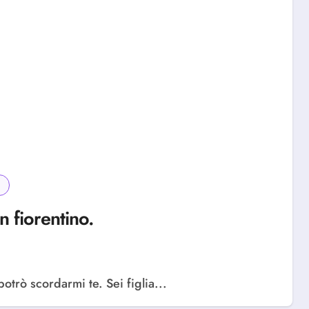
 fiorentino.
otrò scordarmi te. Sei figlia...