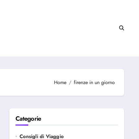
Home
firenze in un giorno
Categorie
Consigli di Viaggio