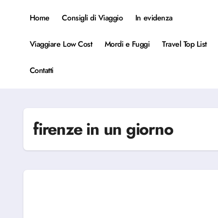
Salta
al
Home
Consigli di Viaggio
In evidenza
contenuto
Viaggiare Low Cost
Mordi e Fuggi
Travel Top List
Contatti
firenze in un giorno