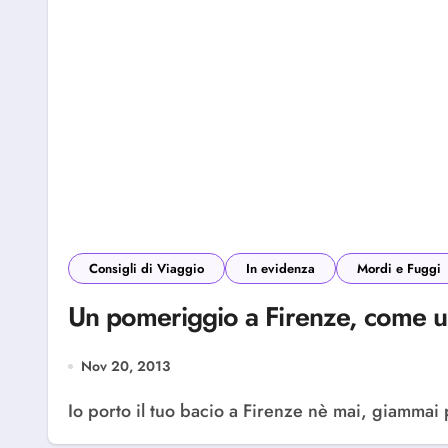
Consigli di Viaggio
In evidenza
Mordi e Fuggi
Un pomeriggio a Firenze, come un
Nov 20, 2013
Io porto il tuo bacio a Firenze nè mai, giammai p