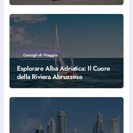
scegliere Alba Adriatica
Consigli di Viaggio
Esplorare Alba Adriatica: Il Cuore
della Riviera Abruzzese