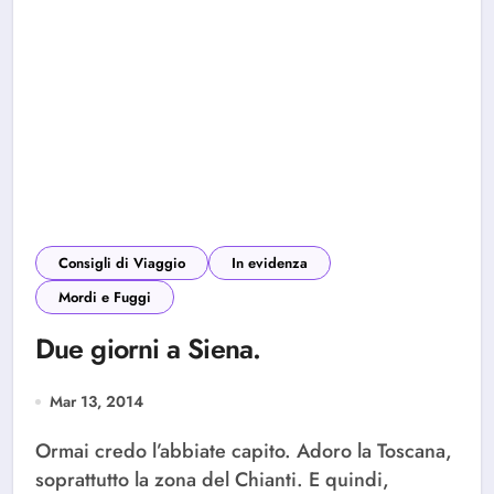
Consigli di Viaggio
In evidenza
Mordi e Fuggi
Due giorni a Siena.
Mar 13, 2014
Ormai credo l’abbiate capito. Adoro la Toscana,
soprattutto la zona del Chianti. E quindi,