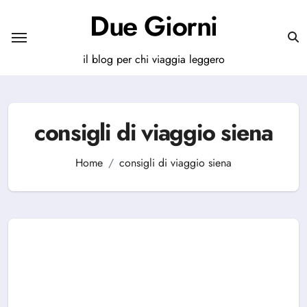
Salta
Due Giorni
al
contenuto
il blog per chi viaggia leggero
consigli di viaggio siena
Home
consigli di viaggio siena