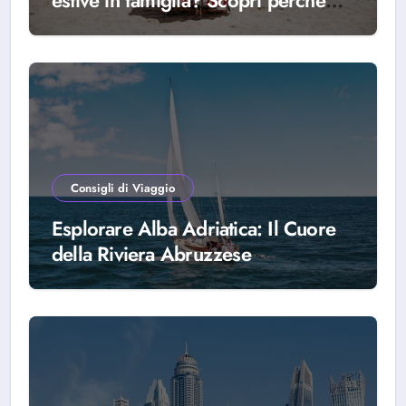
estive in famiglia? Scopri perché
scegliere Alba Adriatica
Consigli di Viaggio
Esplorare Alba Adriatica: Il Cuore
della Riviera Abruzzese