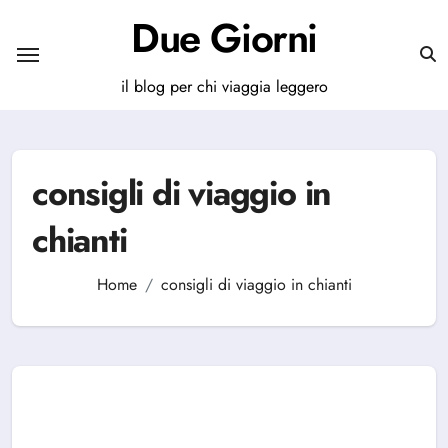
Salta
Due Giorni
al
contenuto
il blog per chi viaggia leggero
consigli di viaggio in
chianti
Home
consigli di viaggio in chianti