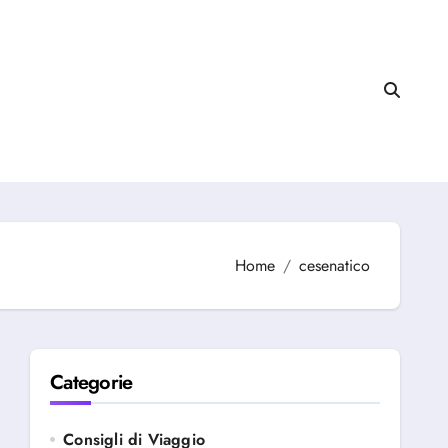
Home
cesenatico
Categorie
Consigli di Viaggio