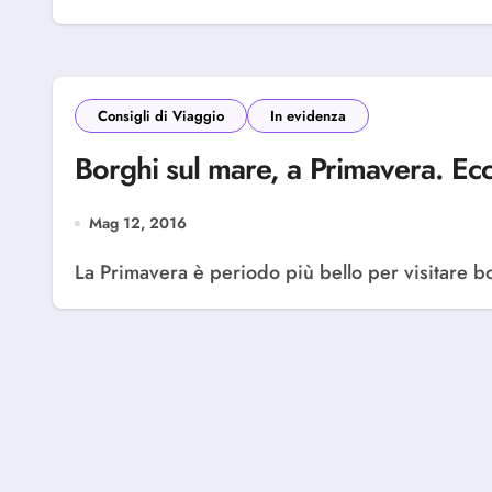
Consigli di Viaggio
In evidenza
Borghi sul mare, a Primavera. Ecco 
Mag 12, 2016
La Primavera è periodo più bello per visitare bo