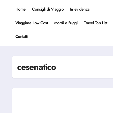
Salta
al
Home
Consigli di Viaggio
In evidenza
contenuto
Viaggiare Low Cost
Mordi e Fuggi
Travel Top List
Contatti
cesenatico